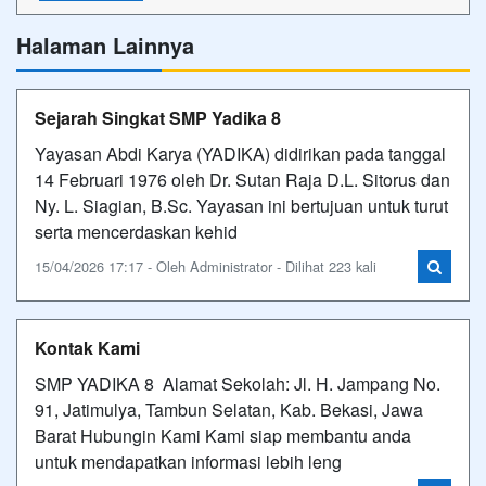
Halaman Lainnya
Sejarah Singkat SMP Yadika 8
Yayasan Abdi Karya (YADIKA) didirikan pada tanggal
14 Februari 1976 oleh Dr. Sutan Raja D.L. Sitorus dan
Ny. L. Siagian, B.Sc. Yayasan ini bertujuan untuk turut
serta mencerdaskan kehid
15/04/2026 17:17 - Oleh Administrator - Dilihat 223 kali
Kontak Kami
SMP YADIKA 8 Alamat Sekolah: Jl. H. Jampang No.
91, Jatimulya, Tambun Selatan, Kab. Bekasi, Jawa
Barat Hubungin Kami Kami siap membantu anda
untuk mendapatkan informasi lebih leng