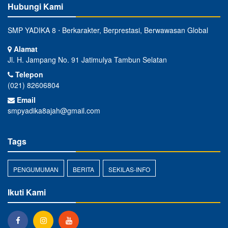
Hubungi Kami
SMP YADIKA 8 ⋅ Berkarakter, Berprestasi, Berwawasan Global
Alamat
Jl. H. Jampang No. 91 Jatimulya Tambun Selatan
Telepon
(021) 82606804
Email
smpyadika8ajah@gmail.com
Tags
PENGUMUMAN
BERITA
SEKILAS-INFO
Ikuti Kami