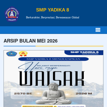
SMP YADIKA 8
Berkarakter, Berprestasi, Berwawasan Global
ARSIP BULAN MEI 2026