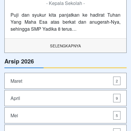
- Kepala Sekolah -
Puji dan syukur kita panjatkan ke hadirat Tuhan
Yang Maha Esa atas berkat dan anugerah-Nya,
sehingga SMP Yadika 8 terus…
SELENGKAPNYA
Arsip 2026
Maret
2
April
9
Mei
5